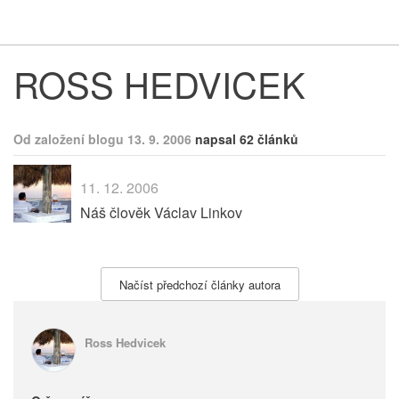
Respekt
Vy
ROSS HEDVICEK
Od založení blogu 13. 9. 2006
napsal 62 článků
11. 12. 2006
Náš člověk Václav Linkov
Načíst předchozí články autora
Ross Hedvicek