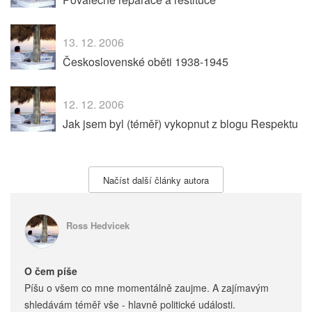
13. 12. 2006
Československé oběti 1938-1945
12. 12. 2006
Jak jsem byl (téměř) vykopnut z blogu Respektu
Načíst další články autora
Ross Hedvicek
O čem píše
Píšu o všem co mne momentálně zaujme. A zajímavým
shledávám téměř vše - hlavně politické události.