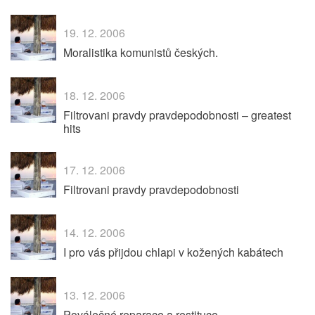
19. 12. 2006
Moralistika komunistů českých.
18. 12. 2006
Filtrovani pravdy pravdepodobnosti – greatest
hits
17. 12. 2006
Filtrovani pravdy pravdepodobnosti
14. 12. 2006
I pro vás přijdou chlapi v kožených kabátech
13. 12. 2006
Poválečné reparace a restituce