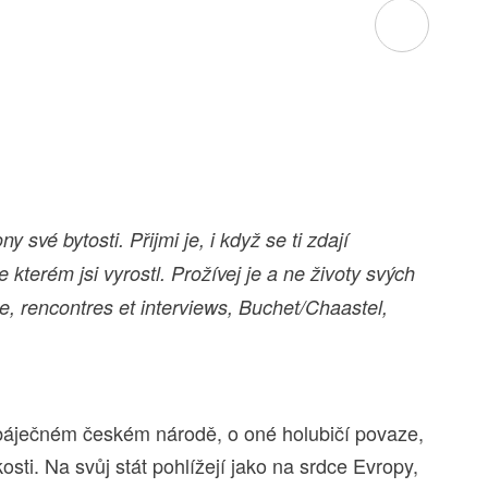
své bytosti. Přijmi je, i když se ti zdají
 kterém jsi vyrostl. Prožívej je a ne životy svých
e, rencontres et interviews, Buchet/Chaastel,
 báječném českém národě, o oné holubičí povaze,
osti. Na svůj stát pohlížejí jako na srdce Evropy,