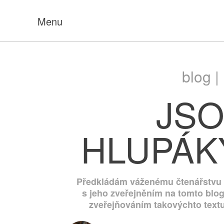
Menu
blog |
JSO
HLUPÁK
Předkládám váženému čtenářstvu čl
s jeho zveřejněním na tomto blog
zveřejňováním takovýchto textu.