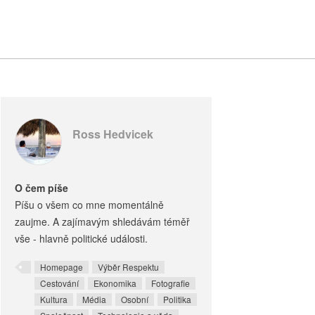
Ross Hedvicek
O čem píše
Píšu o všem co mne momentálně
zaujme. A zajímavým shledávám téměř
vše - hlavně politické události.
Homepage
Výběr Respektu
Cestování
Ekonomika
Fotografie
Kultura
Média
Osobní
Politika