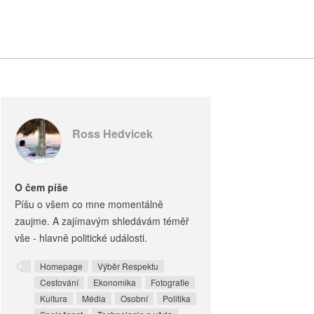
Ross Hedvicek
O čem píše
Píšu o všem co mne momentálně
zaujme. A zajímavým shledávám téměř
vše - hlavně politické události.
Homepage
Výběr Respektu
Cestování
Ekonomika
Fotografie
Kultura
Média
Osobní
Politika