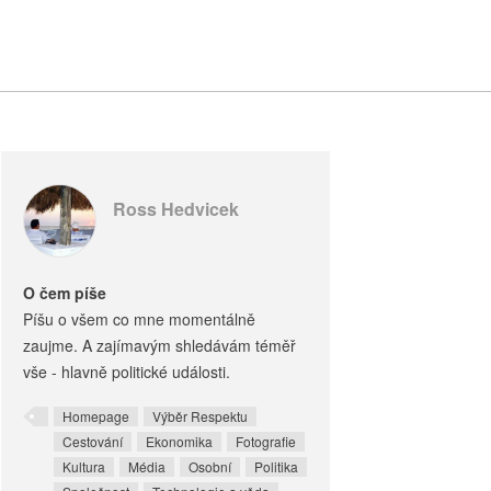
Ross Hedvicek
O čem píše
Píšu o všem co mne momentálně
zaujme. A zajímavým shledávám téměř
vše - hlavně politické události.
Homepage
Výběr Respektu
Cestování
Ekonomika
Fotografie
Kultura
Média
Osobní
Politika